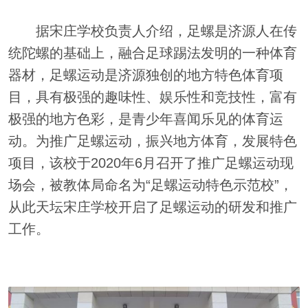
据宋庄学校负责人介绍，足螺是济源人在传
统陀螺的基础上，融合足球踢法发明的一种体育
器材，足螺运动是济源独创的地方特色体育项
目，具有极强的趣味性、娱乐性和竞技性，富有
极强的地方色彩，是青少年喜闻乐见的体育运
动。为推广足螺运动，振兴地方体育，发展特色
项目，该校于2020年6月召开了推广足螺运动现
场会，被教体局命名为“足螺运动特色示范校”，
从此天坛宋庄学校开启了足螺运动的研发和推广
工作。