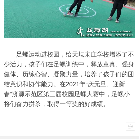
足螺运动进校园，给天坛宋庄学校增添了不
少活力，孩子们在足螺训练中，释放童真、强身
健体、历练心智、凝聚力量，培养了孩子们的团
结意识和协作能力。在2021年“庆元旦、迎新
春”济源示范区第三届校园足螺大赛中，足螺小
将们奋力拼杀，取得一等奖的好成绩。