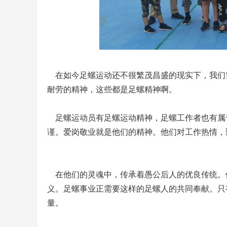
在如今足螺运动还不很繁茂昌盛的现实下，我们需
耐劳的精神，这些都是足螺精神啊。
足螺运动员有足螺运动精神，足螺工作者也有属
谨。爱岗敬业就是他们的精神。他们对工作热情，
在他们的灵魂中，传承着愚公后人的优良传统。
义。足螺事业正需要这样的足螺人的共同奉献。只
量。