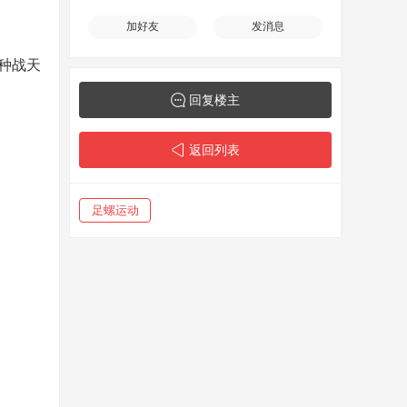
加好友
发消息
种战天
回复楼主
返回列表
足螺运动