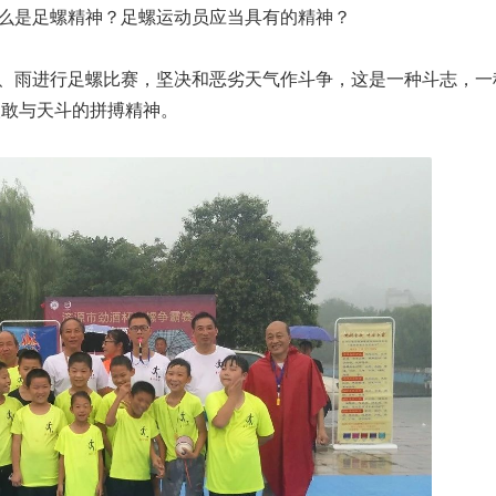
么是足螺精神？足螺运动员应当具有的精神？
、雨进行足螺比赛，坚决和恶劣天气作斗争，这是一种斗志，一
人敢与天斗的拼搏精神。