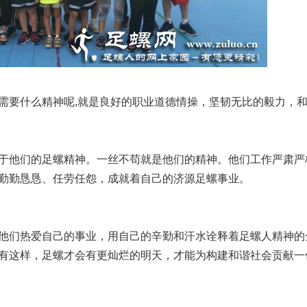
要什么精神呢,就是良好的职业道德情操，坚韧无比的毅力，
于他们的足螺精神。一丝不苟就是他们的精神。他们工作严肃严
勤勤恳恳、任劳任怨，成就着自己的济源足螺事业。
他们热爱自己的事业，用自己的辛勤和汗水诠释着足螺人精神的
有这样，足螺才会有更灿烂的明天，才能为构建和谐社会贡献一