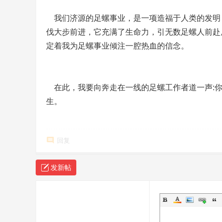
我们济源的足螺事业，是一项造福于人类的发明
伐大步前进，它充满了生命力，引无数足螺人前赴
定着我为足螺事业倾注一腔热血的信念。
在此，我要向奔走在一线的足螺工作者道一声:你
生。
回复
发新帖